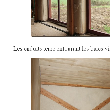
Les enduits terre entourant les baies vi