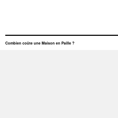
toitur
Combien coûte une Maison en Paille ?