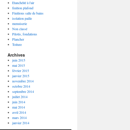
Etanchéité à l'air
finition plafond
Finitions salle de bains
isolation paille
menuiserie
Non classé
Pilotis, fondations
Plancher
Toiture
Archives
juin 2015
mai 2015
février 2015
janvier 2015
novembre 2014
octobre 2014
septembre 2014
juillet 2014
juin 2014
mai 2014
avril 2014
mars 2014
janvier 2014