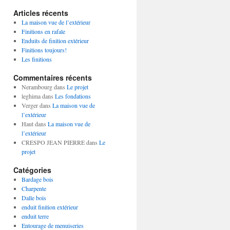
Articles récents
La maison vue de l’extérieur
Finitions en rafale
Enduits de finition extérieur
Finitions toujours!
Les finitions
Commentaires récents
Nerambourg
dans
Le projet
leghima
dans
Les fondations
Verger
dans
La maison vue de
l’extérieur
Haut
dans
La maison vue de
l’extérieur
CRESPO JEAN PIERRE
dans
Le
projet
Catégories
Bardage bois
Charpente
Dalle bois
enduit finition extérieur
enduit terre
Entourage de menuiseries