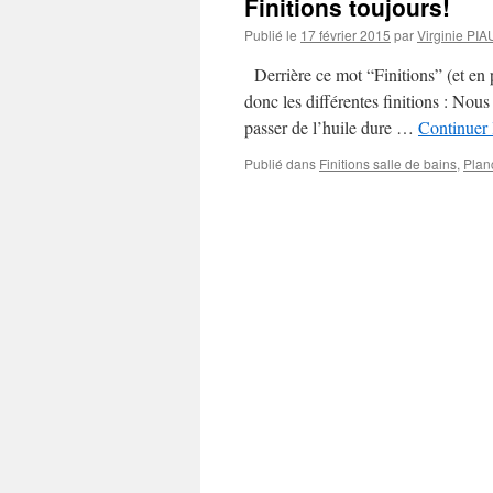
Finitions toujours!
Publié le
17 février 2015
par
Virginie PI
Derrière ce mot “Finitions” (et en p
donc les différentes finitions : Nou
passer de l’huile dure …
Continuer 
Publié dans
Finitions salle de bains
,
Plan