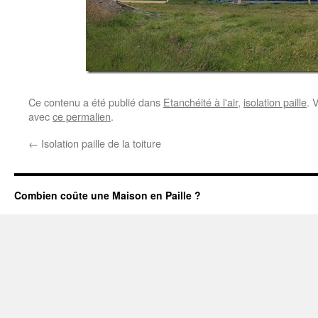
Ce contenu a été publié dans
Etanchéité à l'air
,
isolation paille
. 
avec
ce permalien
.
←
Isolation paille de la toiture
Combien coûte une Maison en Paille ?