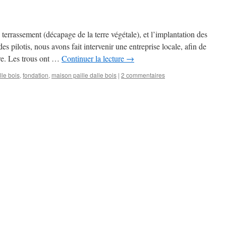
terrassement (décapage de la terre végétale), et l’implantation des
s pilotis, nous avons fait intervenir une entreprise locale, afin de
ère. Les trous ont …
Continuer la lecture
→
lle bois
,
fondation
,
maison paille dalle bois
|
2 commentaires