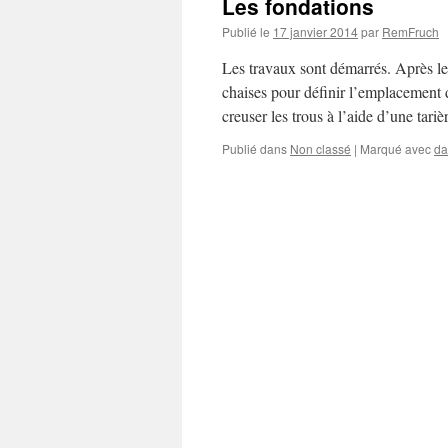
Les fondations
Publié le
17 janvier 2014
par
RemFruch
Les travaux sont démarrés. Après le 
chaises pour définir l’emplacement de
creuser les trous à l’aide d’une tari
Publié dans
Non classé
|
Marqué avec
da