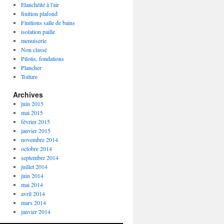
Etanchéité à l'air
finition plafond
Finitions salle de bains
isolation paille
menuiserie
Non classé
Pilotis, fondations
Plancher
Toiture
Archives
juin 2015
mai 2015
février 2015
janvier 2015
novembre 2014
octobre 2014
septembre 2014
juillet 2014
juin 2014
mai 2014
avril 2014
mars 2014
janvier 2014