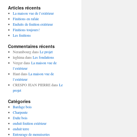
Articles récents
La maison vue de l’extérieur
Finitions en rafale
Enduits de finition extérieur
Finitions toujours!
Les finitions
Commentaires récents
Nerambourg
dans
Le projet
leghima
dans
Les fondations
Verger
dans
La maison vue de
l’extérieur
Haut
dans
La maison vue de
l’extérieur
CRESPO JEAN PIERRE
dans
Le
projet
Catégories
Bardage bois
Charpente
Dalle bois
enduit finition extérieur
enduit terre
Entourage de menuiseries