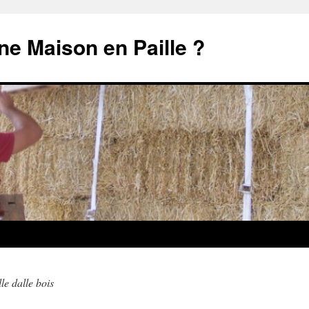
e Maison en Paille ?
le dalle bois